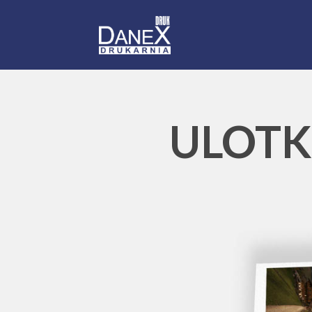
ULOTK