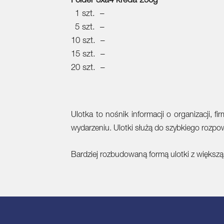
Folder 3xa4 kreda 250g
1 szt. –
5 szt. –
10 szt. –
15 szt. –
20 szt. –
Ulotka to nośnik informacji o organizacji, 
wydarzeniu. Ulotki służą do szybkiego rozpo
Bardziej rozbudowaną formą ulotki z większą 