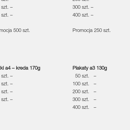
 szt. –
300 szt. –
 szt. –
400 szt. –
mocja 500 szt.
Promocja 250 szt.
tki a4 – kreda 170g
Plakaty a3 130g
 szt. –
50 szt. –
 szt. –
100 szt. –
 szt. –
200 szt. –
 szt. –
300 szt. –
400 szt. –