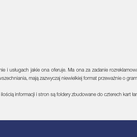
firmie i usługach jakie ona oferuje. Ma ona za zadanie rozreklamo
wszechniania, mają zazwyczaj niewielkiej format przeważnie o gra
ilością informacji i stron są foldery zbudowane do czterech kart 