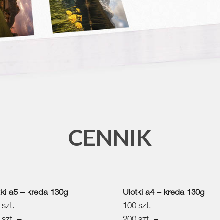
CENNIK
tki a5 – kreda 130g
Ulotki a4 – kreda 130g
 szt. –
100 szt. –
 szt. –
200 szt. –