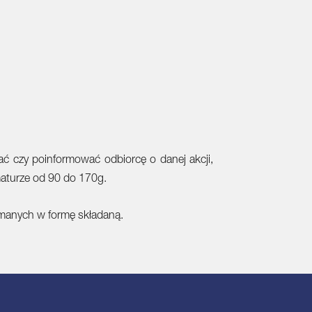
wać czy poinformować odbiorcę o danej akcji,
maturze od 90 do 170g.
łamanych w formę składaną.