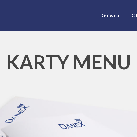
Główna
Of
KARTY MENU