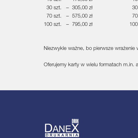
30 szt. – 305,00 zł
30
70 szt. – 575,00 zł
70
100 szt. – 795,00 zł
100
Niezwykle ważne, bo pierwsze wrażenie w 
Oferujemy karty w wielu formatach m.in.