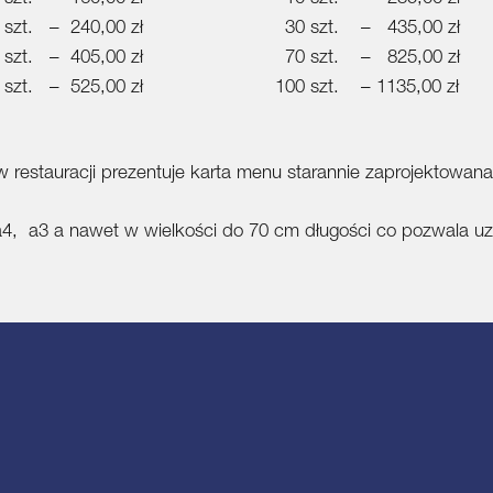
 szt. – 240,00 zł
30 szt. – 435,00 zł
 szt. – 405,00 zł
70 szt. – 825,00 zł
 szt. – 525,00 zł
100 szt. – 1135,00 zł
restauracji prezentuje karta menu starannie zaprojektowana
 a4, a3 a nawet w wielkości do 70 cm długości co pozwala u