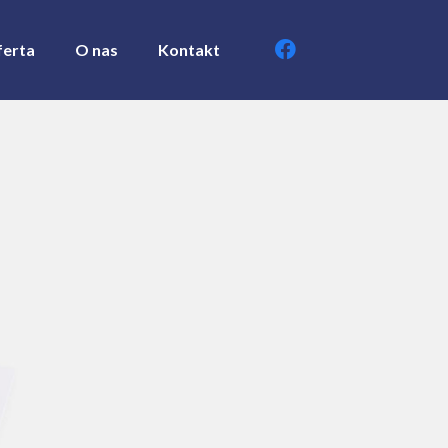
erta
O nas
Kontakt