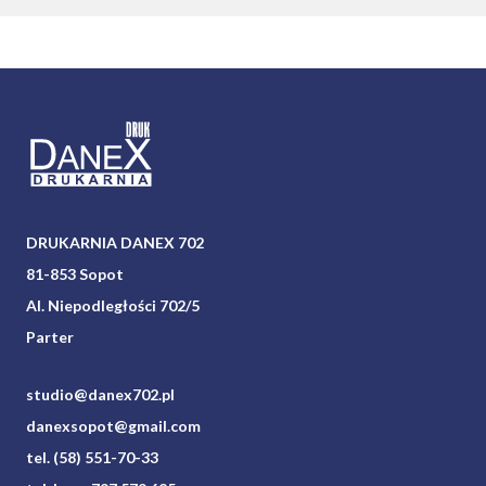
DRUKARNIA DANEX 702
81-853 Sopot
Al. Niepodległości 702/5
Parter
studio@danex702.pl
danexsopot@gmail.com
tel. (58) 551-70-33